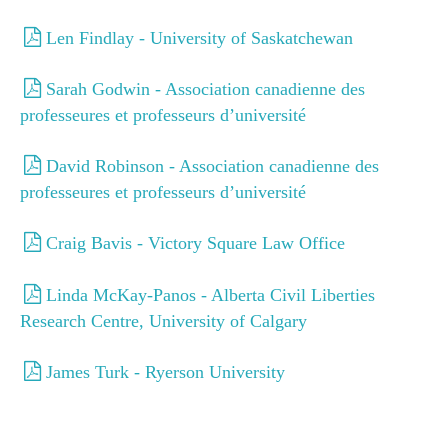
Faites un don
Len Findlay - University of Saskatchewan
Faites un don
Conf. Olivieri
Sarah Godwin - Association canadienne des
Conf. Olivieri
professeures et professeurs d’université
David Robinson - Association canadienne des
professeures et professeurs d’université
Craig Bavis - Victory Square Law Office
Linda McKay-Panos - Alberta Civil Liberties
Research Centre, University of Calgary
James Turk - Ryerson University